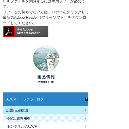
PDFファイルを閲覧するには専用ソフトが必要で
す。
ソフトをお持ちでない方は、バナーをクリックして
最新のAdobe Reader（フリーソフト）をダウンロ
ードしてください。
ADCP・ドップラーログ
設置/係留観測
移動設置共用型
センチネルV ADCP