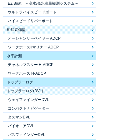
EZ Boat ～高水/低水流量観測システム～
ウルトラハイスピードボート
ハイスピードリバーボート
船底装備型
オーシャンサーベイヤー ADCP
ワークホースIIマリナー ADCP
水平計測
チャネルマスター H-ADCP
ワークホース H-ADCP
ドップラーログ
ドップラーログ(DVL)
ウェイファインダーDVL
コンパクトナビゲーター
タスマンDVL
パイオニアDVL
パスファインダーDVL