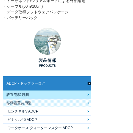
・イーサネット/シリアルポートによる外部給電
・ケーブル(50m/100m)
・データ取得ソフトウェアパッケージ
・バッテリーパック
ADCP・ドップラーログ
設置/係留観測
移動設置共用型
センチネルV ADCP
ピナクル45 ADCP
ワークホース クォーターマスター ADCP