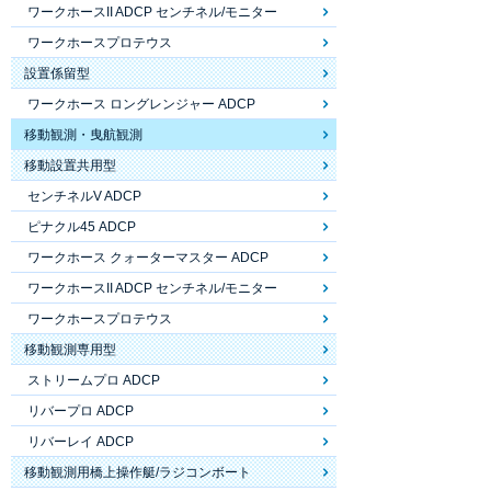
ワークホースII ADCP センチネル/モニター
ワークホースプロテウス
設置係留型
ワークホース ロングレンジャー ADCP
移動観測・曳航観測
移動設置共用型
センチネルV ADCP
ピナクル45 ADCP
ワークホース クォーターマスター ADCP
ワークホースII ADCP センチネル/モニター
ワークホースプロテウス
移動観測専用型
ストリームプロ ADCP
リバープロ ADCP
リバーレイ ADCP
移動観測用橋上操作艇/ラジコンボート