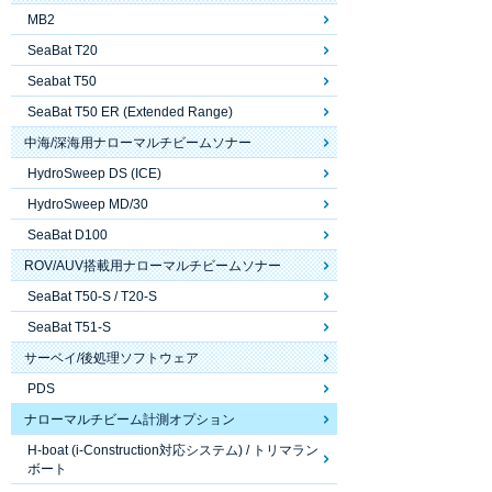
MB2
SeaBat T20
Seabat T50
SeaBat T50 ER (Extended Range)
中海/深海用ナローマルチビームソナー
HydroSweep DS (ICE)
HydroSweep MD/30
SeaBat D100
ROV/AUV搭載用ナローマルチビームソナー
SeaBat T50-S / T20-S
SeaBat T51-S
サーベイ/後処理ソフトウェア
PDS
ナローマルチビーム計測オプション
H-boat (i-Construction対応システム) / トリマラン
ボート