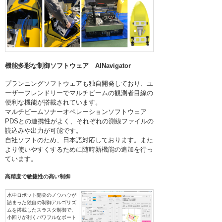
機能多彩な制御ソフトウェア AINavigator
プランニングソフトウェアも独自開発しており、ユ
ーザーフレンドリーでマルチビームの観測者目線の
便利な機能が搭載されています。
マルチビームソナーオペレーションソフトウェア
PDSとの連携性がよく、それぞれの測線ファイルの
読込みや出力が可能です。
自社ソフトのため、日本語対応しております。また
より使いやすくするために随時新機能の追加を行っ
ています。
高精度で敏捷性の高い制御
水中ロボット開発のノウハウが
詰まった独自の制御アルゴリズ
ムを搭載したスラスタ制御で、
小回りが利くパワフルなボート