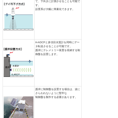
て、下向きに計測させることも可能で
す。
設置系が大幅に簡素化できます。
H-ADCPと多項目水質計を同時にデー
タ転送させることが可能です。
護岸にテレメトリー装置を収納する制
御盤を設置します。
護岸に制御盤を設置する場合は、波に
さらわれないように堅牢な
制御盤を製作する必要があります。