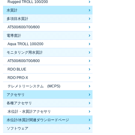
Rugged TROLL 100/200
水質計
多項目水質計
AT500/600/700/800
電導度計
Aqua TROLL 100/200
モニタリング用水質計
AT500/600/700/800
RDO BLUE
RDO PRO-X
テレメトリーシステム (MCPS)
アクセサリ
各種アクセサリ
水位計・水質計アクセサリ
水位計/水質計関連ダウンロードページ
ソフトウェア