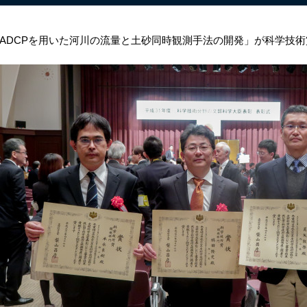
ADCPを用いた河川の流量と土砂同時観測手法の開発」が科学技