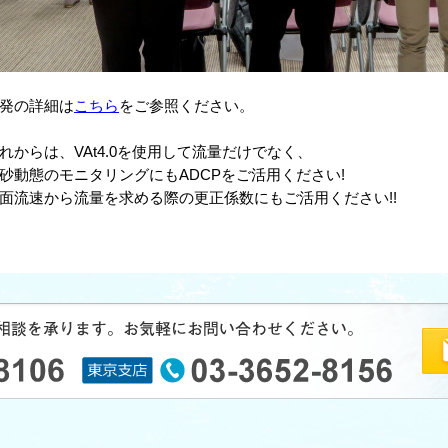
発の詳細は
こちら
をご参照ください。
れからは、VAt4.0を使用して流量だけでなく、
砂動態のモニタリングにもADCPをご活用ください!
面流速から流量を求める際の更正係数にもご活用ください!!