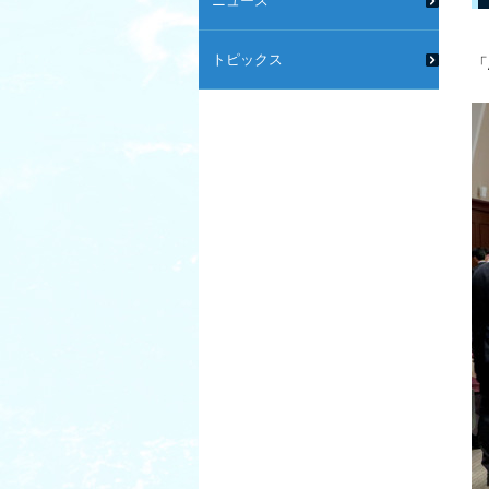
ニュース
トピックス
「