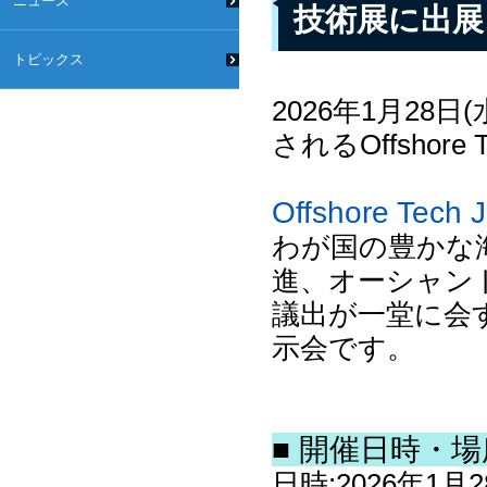
ニュース
技術展に出展
トピックス
2026年1月28
されるOffshore
Offshore Tech 
わが国の豊かな
進、オーシャン
議出が一堂に会
示会です。
■ 開催日時・
日時:2026年1月28