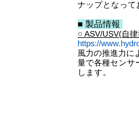
ナップとなって
■ 製品情報
○ ASV/USV(
https://www.hydr
風力の推進力に
量で各種センサ
します。