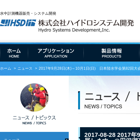
水中計測機器販売・システム開発
ホーム
ニュース
2017年9月28日(木)～10月1日(日) 日本陸水学会第
2017-08-28 2