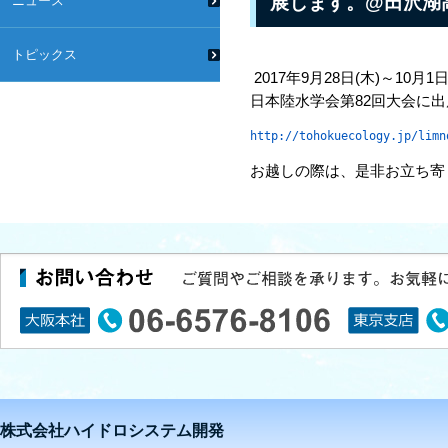
展します。@田沢湖
ニュース
トピックス
2017年9月28日(木)～1
日本陸水学会第82回大会に
http://tohokuecology.jp/limn
お越しの際は、是非お立ち寄
株式会社ハイドロシステム開発