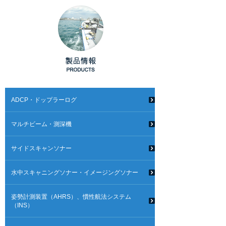
ADCP・ドップラーログ
マルチビーム・測深機
サイドスキャンソナー
水中スキャニングソナー・イメージングソナー
姿勢計測装置（AHRS）、慣性航法システム
（INS）